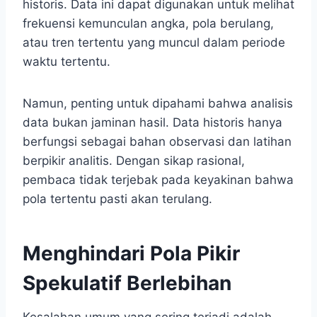
historis. Data ini dapat digunakan untuk melihat
frekuensi kemunculan angka, pola berulang,
atau tren tertentu yang muncul dalam periode
waktu tertentu.
Namun, penting untuk dipahami bahwa analisis
data bukan jaminan hasil. Data historis hanya
berfungsi sebagai bahan observasi dan latihan
berpikir analitis. Dengan sikap rasional,
pembaca tidak terjebak pada keyakinan bahwa
pola tertentu pasti akan terulang.
Menghindari Pola Pikir
Spekulatif Berlebihan