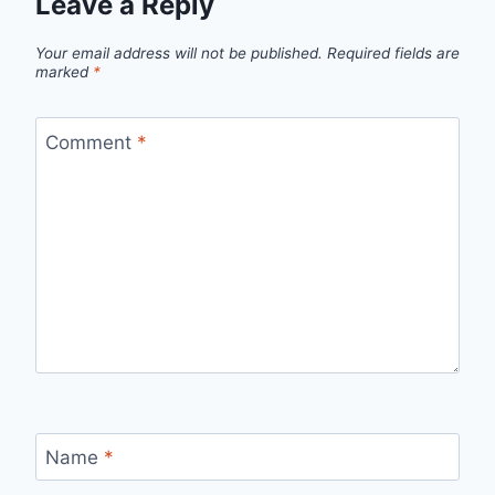
Leave a Reply
Your email address will not be published.
Required fields are
marked
*
Comment
*
Name
*