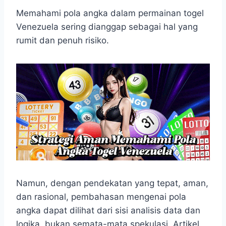
a
h
k
e
e
i
h
c
a
y
l
s
n
a
Memahami pola angka dalam permainan togel
e
t
p
e
s
e
r
Venezuela sering dianggap sebagai hal yang
b
s
e
g
e
e
rumit dan penuh risiko.
o
A
r
n
o
p
a
g
k
p
m
e
r
Namun, dengan pendekatan yang tepat, aman,
dan rasional, pembahasan mengenai pola
angka dapat dilihat dari sisi analisis data dan
logika, bukan semata-mata spekulasi. Artikel