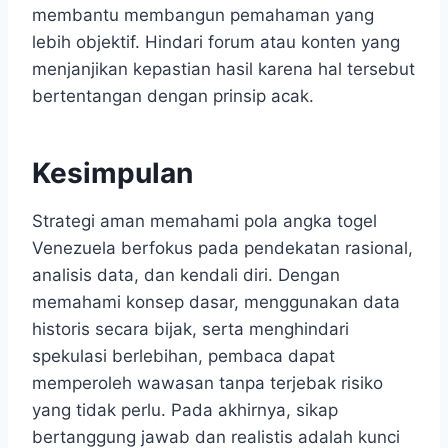
membantu membangun pemahaman yang
lebih objektif. Hindari forum atau konten yang
menjanjikan kepastian hasil karena hal tersebut
bertentangan dengan prinsip acak.
Kesimpulan
Strategi aman memahami pola angka togel
Venezuela berfokus pada pendekatan rasional,
analisis data, dan kendali diri. Dengan
memahami konsep dasar, menggunakan data
historis secara bijak, serta menghindari
spekulasi berlebihan, pembaca dapat
memperoleh wawasan tanpa terjebak risiko
yang tidak perlu. Pada akhirnya, sikap
bertanggung jawab dan realistis adalah kunci