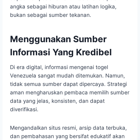
angka sebagai hiburan atau latihan logika,
bukan sebagai sumber tekanan.
Menggunakan Sumber
Informasi Yang Kredibel
Di era digital, informasi mengenai togel
Venezuela sangat mudah ditemukan. Namun,
tidak semua sumber dapat dipercaya. Strategi
aman mengharuskan pembaca memilih sumber
data yang jelas, konsisten, dan dapat
diverifikasi.
Mengandalkan situs resmi, arsip data terbuka,
dan pembahasan yang bersifat edukatif akan