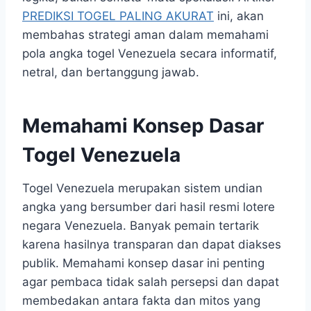
PREDIKSI TOGEL PALING AKURAT
ini, akan
membahas strategi aman dalam memahami
pola angka togel Venezuela secara informatif,
netral, dan bertanggung jawab.
Memahami Konsep Dasar
Togel Venezuela
Togel Venezuela merupakan sistem undian
angka yang bersumber dari hasil resmi lotere
negara Venezuela. Banyak pemain tertarik
karena hasilnya transparan dan dapat diakses
publik. Memahami konsep dasar ini penting
agar pembaca tidak salah persepsi dan dapat
membedakan antara fakta dan mitos yang