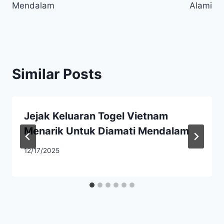
Mendalam
Alami
Similar Posts
Jejak Keluaran Togel Vietnam
Menarik Untuk Diamati Mendalam
12/17/2025