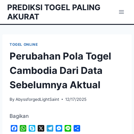
Skip
PREDIKSI TOGEL PALING
to
AKURAT
content
TOGEL ONLINE
Perubahan Pola Togel
Cambodia Dari Data
Sebelumnya Aktual
By
AbyssforgedLightSaint
12/17/2025
Bagikan
F
W
S
X
T
M
L
S