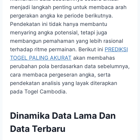
menjadi langkah penting untuk membaca arah
pergerakan angka ke periode berikutnya.
Pendekatan ini tidak hanya membantu
menyaring angka potensial, tetapi juga
membangun pemahaman yang lebih rasional
terhadap ritme permainan. Berikut ini
PREDIKSI
TOGEL PALING AKURAT
akan membahas
perubahan pola berdasarkan data sebelumnya,
cara membaca pergeseran angka, serta
pendekatan analisis yang layak diterapkan
pada Togel Cambodia.
Dinamika Data Lama Dan
Data Terbaru