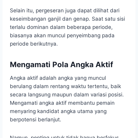
Selain itu, pergeseran juga dapat dilihat dari
keseimbangan ganjil dan genap. Saat satu sisi
terlalu dominan dalam beberapa periode,
biasanya akan muncul penyeimbang pada
periode berikutnya.
Mengamati Pola Angka Aktif
Angka aktif adalah angka yang muncul
berulang dalam rentang waktu tertentu, baik
secara langsung maupun dalam variasi posisi.
Mengamati angka aktif membantu pemain
menyaring kandidat angka utama yang
berpotensi berlanjut.
Namun, penting untuk tidak hanya berfokus