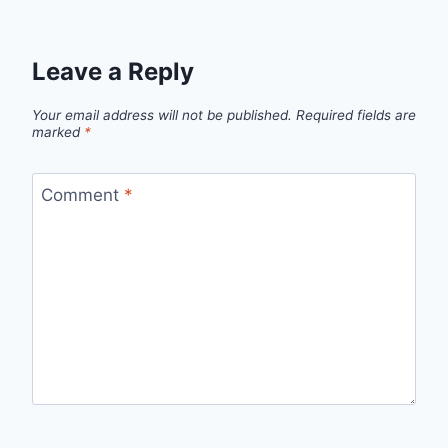
Leave a Reply
Your email address will not be published.
Required fields are
marked
*
Comment
*