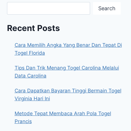
Search
Recent Posts
Cara Memilih Angka Yang Benar Dan Tepat Di
Togel Florida
Tips Dan Trik Menang Togel Carolina Melalui
Data Carolina
Cara Dapatkan Bayaran Tinggi Bermain Togel
Virginia Hari Ini
Metode Tepat Membaca Arah Pola Togel
Prancis