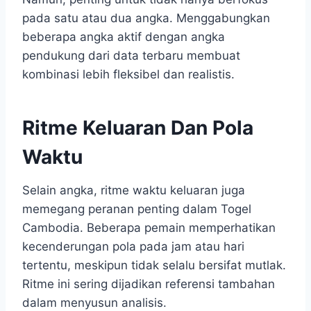
pada satu atau dua angka. Menggabungkan
beberapa angka aktif dengan angka
pendukung dari data terbaru membuat
kombinasi lebih fleksibel dan realistis.
Ritme Keluaran Dan Pola
Waktu
Selain angka, ritme waktu keluaran juga
memegang peranan penting dalam Togel
Cambodia. Beberapa pemain memperhatikan
kecenderungan pola pada jam atau hari
tertentu, meskipun tidak selalu bersifat mutlak.
Ritme ini sering dijadikan referensi tambahan
dalam menyusun analisis.