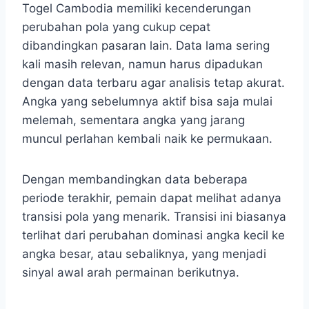
Togel Cambodia memiliki kecenderungan
perubahan pola yang cukup cepat
dibandingkan pasaran lain. Data lama sering
kali masih relevan, namun harus dipadukan
dengan data terbaru agar analisis tetap akurat.
Angka yang sebelumnya aktif bisa saja mulai
melemah, sementara angka yang jarang
muncul perlahan kembali naik ke permukaan.
Dengan membandingkan data beberapa
periode terakhir, pemain dapat melihat adanya
transisi pola yang menarik. Transisi ini biasanya
terlihat dari perubahan dominasi angka kecil ke
angka besar, atau sebaliknya, yang menjadi
sinyal awal arah permainan berikutnya.