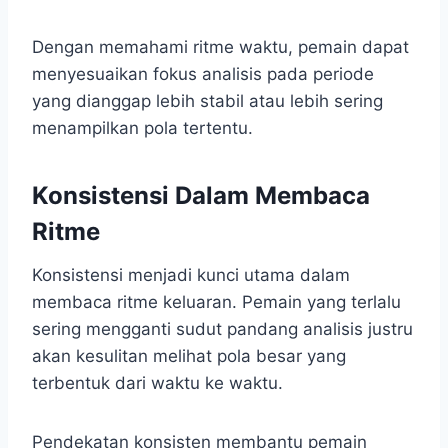
Dengan memahami ritme waktu, pemain dapat
menyesuaikan fokus analisis pada periode
yang dianggap lebih stabil atau lebih sering
menampilkan pola tertentu.
Konsistensi Dalam Membaca
Ritme
Konsistensi menjadi kunci utama dalam
membaca ritme keluaran. Pemain yang terlalu
sering mengganti sudut pandang analisis justru
akan kesulitan melihat pola besar yang
terbentuk dari waktu ke waktu.
Pendekatan konsisten membantu pemain