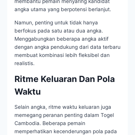
membantu pemain menyaring kandidat
angka utama yang berpotensi berlanjut.
Namun, penting untuk tidak hanya
berfokus pada satu atau dua angka.
Menggabungkan beberapa angka aktif
dengan angka pendukung dari data terbaru
membuat kombinasi lebih fleksibel dan
realistis.
Ritme Keluaran Dan Pola
Waktu
Selain angka, ritme waktu keluaran juga
memegang peranan penting dalam Togel
Cambodia. Beberapa pemain
memperhatikan kecenderungan pola pada