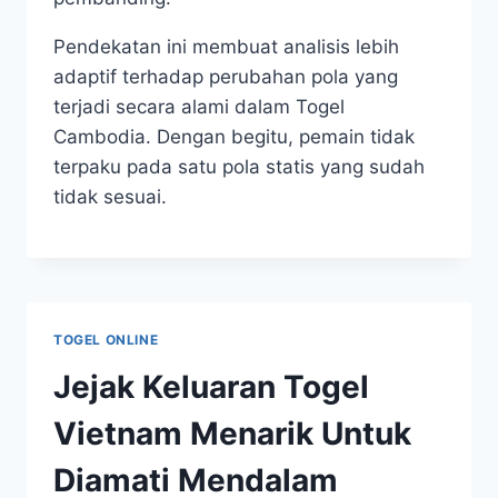
Pendekatan ini membuat analisis lebih
adaptif terhadap perubahan pola yang
terjadi secara alami dalam Togel
Cambodia. Dengan begitu, pemain tidak
terpaku pada satu pola statis yang sudah
tidak sesuai.
TOGEL ONLINE
Jejak Keluaran Togel
Vietnam Menarik Untuk
Diamati Mendalam