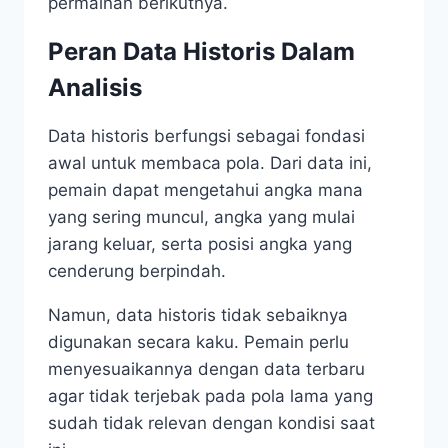
permainan berikutnya.
Peran Data Historis Dalam
Analisis
Data historis berfungsi sebagai fondasi
awal untuk membaca pola. Dari data ini,
pemain dapat mengetahui angka mana
yang sering muncul, angka yang mulai
jarang keluar, serta posisi angka yang
cenderung berpindah.
Namun, data historis tidak sebaiknya
digunakan secara kaku. Pemain perlu
menyesuaikannya dengan data terbaru
agar tidak terjebak pada pola lama yang
sudah tidak relevan dengan kondisi saat