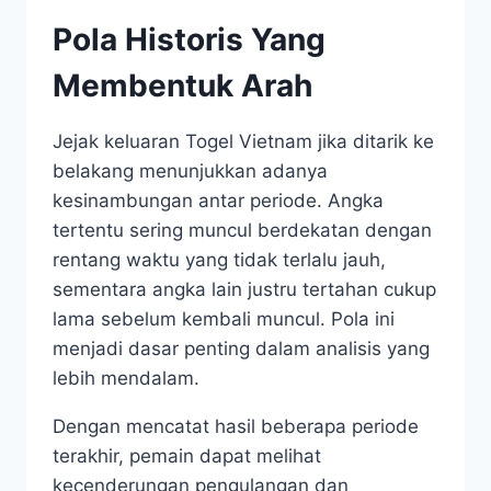
Pola Historis Yang
Membentuk Arah
Jejak keluaran Togel Vietnam jika ditarik ke
belakang menunjukkan adanya
kesinambungan antar periode. Angka
tertentu sering muncul berdekatan dengan
rentang waktu yang tidak terlalu jauh,
sementara angka lain justru tertahan cukup
lama sebelum kembali muncul. Pola ini
menjadi dasar penting dalam analisis yang
lebih mendalam.
Dengan mencatat hasil beberapa periode
terakhir, pemain dapat melihat
kecenderungan pengulangan dan