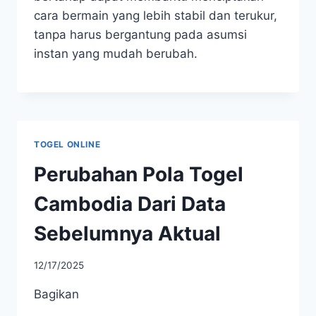
cara bermain yang lebih stabil dan terukur,
tanpa harus bergantung pada asumsi
instan yang mudah berubah.
TOGEL ONLINE
Perubahan Pola Togel
Cambodia Dari Data
Sebelumnya Aktual
12/17/2025
Bagikan