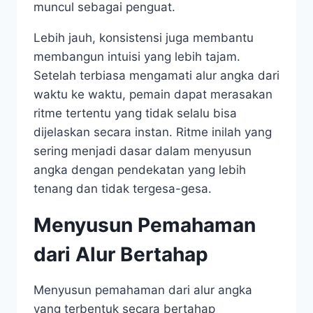
muncul sebagai penguat.
Lebih jauh, konsistensi juga membantu
membangun intuisi yang lebih tajam.
Setelah terbiasa mengamati alur angka dari
waktu ke waktu, pemain dapat merasakan
ritme tertentu yang tidak selalu bisa
dijelaskan secara instan. Ritme inilah yang
sering menjadi dasar dalam menyusun
angka dengan pendekatan yang lebih
tenang dan tidak tergesa-gesa.
Menyusun Pemahaman
dari Alur Bertahap
Menyusun pemahaman dari alur angka
yang terbentuk secara bertahap