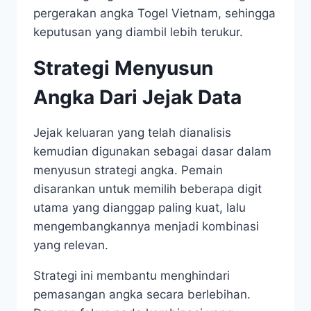
pergerakan angka Togel Vietnam, sehingga
keputusan yang diambil lebih terukur.
Strategi Menyusun
Angka Dari Jejak Data
Jejak keluaran yang telah dianalisis
kemudian digunakan sebagai dasar dalam
menyusun strategi angka. Pemain
disarankan untuk memilih beberapa digit
utama yang dianggap paling kuat, lalu
mengembangkannya menjadi kombinasi
yang relevan.
Strategi ini membantu menghindari
pemasangan angka secara berlebihan.