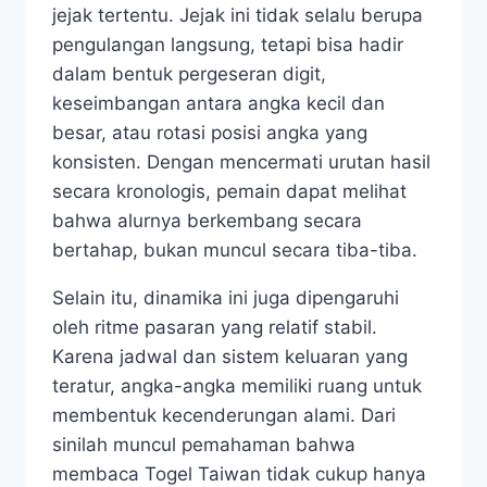
jejak tertentu. Jejak ini tidak selalu berupa
pengulangan langsung, tetapi bisa hadir
dalam bentuk pergeseran digit,
keseimbangan antara angka kecil dan
besar, atau rotasi posisi angka yang
konsisten. Dengan mencermati urutan hasil
secara kronologis, pemain dapat melihat
bahwa alurnya berkembang secara
bertahap, bukan muncul secara tiba-tiba.
Selain itu, dinamika ini juga dipengaruhi
oleh ritme pasaran yang relatif stabil.
Karena jadwal dan sistem keluaran yang
teratur, angka-angka memiliki ruang untuk
membentuk kecenderungan alami. Dari
sinilah muncul pemahaman bahwa
membaca Togel Taiwan tidak cukup hanya