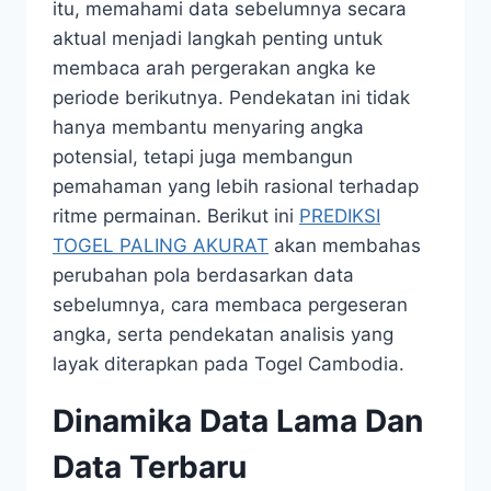
itu, memahami data sebelumnya secara
aktual menjadi langkah penting untuk
membaca arah pergerakan angka ke
periode berikutnya. Pendekatan ini tidak
hanya membantu menyaring angka
potensial, tetapi juga membangun
pemahaman yang lebih rasional terhadap
ritme permainan. Berikut ini
PREDIKSI
TOGEL PALING AKURAT
akan membahas
perubahan pola berdasarkan data
sebelumnya, cara membaca pergeseran
angka, serta pendekatan analisis yang
layak diterapkan pada Togel Cambodia.
Dinamika Data Lama Dan
Data Terbaru