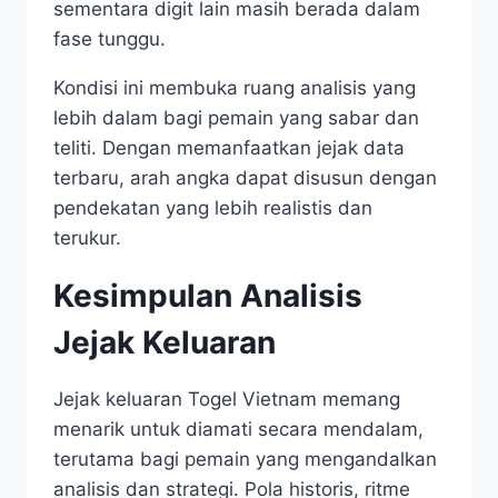
sementara digit lain masih berada dalam
fase tunggu.
Kondisi ini membuka ruang analisis yang
lebih dalam bagi pemain yang sabar dan
teliti. Dengan memanfaatkan jejak data
terbaru, arah angka dapat disusun dengan
pendekatan yang lebih realistis dan
terukur.
Kesimpulan Analisis
Jejak Keluaran
Jejak keluaran Togel Vietnam memang
menarik untuk diamati secara mendalam,
terutama bagi pemain yang mengandalkan
analisis dan strategi. Pola historis, ritme