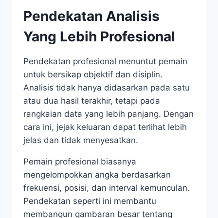
Pendekatan Analisis
Yang Lebih Profesional
Pendekatan profesional menuntut pemain
untuk bersikap objektif dan disiplin.
Analisis tidak hanya didasarkan pada satu
atau dua hasil terakhir, tetapi pada
rangkaian data yang lebih panjang. Dengan
cara ini, jejak keluaran dapat terlihat lebih
jelas dan tidak menyesatkan.
Pemain profesional biasanya
mengelompokkan angka berdasarkan
frekuensi, posisi, dan interval kemunculan.
Pendekatan seperti ini membantu
membangun gambaran besar tentang