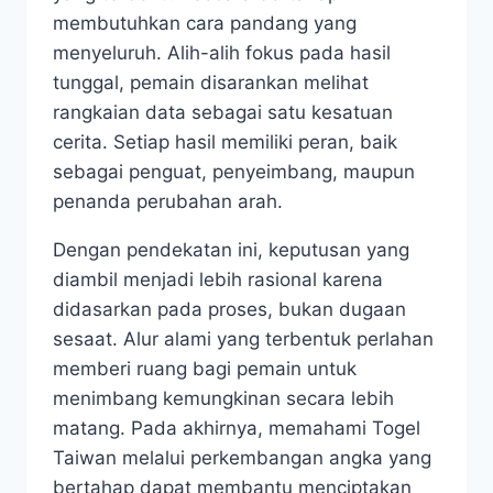
membutuhkan cara pandang yang
menyeluruh. Alih-alih fokus pada hasil
tunggal, pemain disarankan melihat
rangkaian data sebagai satu kesatuan
cerita. Setiap hasil memiliki peran, baik
sebagai penguat, penyeimbang, maupun
penanda perubahan arah.
Dengan pendekatan ini, keputusan yang
diambil menjadi lebih rasional karena
didasarkan pada proses, bukan dugaan
sesaat. Alur alami yang terbentuk perlahan
memberi ruang bagi pemain untuk
menimbang kemungkinan secara lebih
matang. Pada akhirnya, memahami Togel
Taiwan melalui perkembangan angka yang
bertahap dapat membantu menciptakan