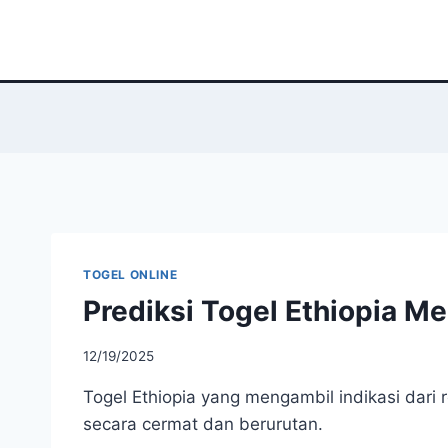
Skip
to
content
TOGEL ONLINE
Prediksi Togel Ethiopia Me
12/19/2025
Togel Ethiopia yang mengambil indikasi da
secara cermat dan berurutan.