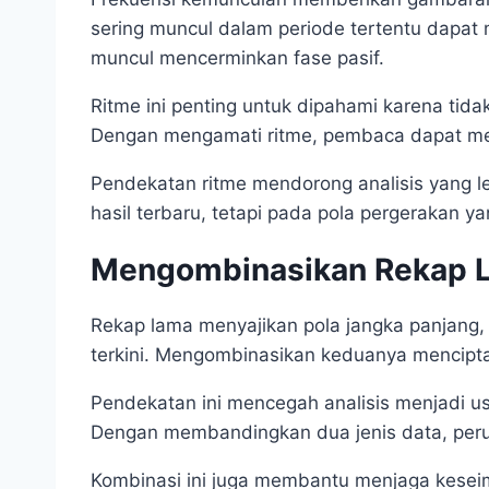
sering muncul dalam periode tertentu dapat 
muncul mencerminkan fase pasif.
Ritme ini penting untuk dipahami karena ti
Dengan mengamati ritme, pembaca dapat meng
Pendekatan ritme mendorong analisis yang le
hasil terbaru, tetapi pada pola pergerakan y
Mengombinasikan Rekap L
Rekap lama menyajikan pola jangka panjang,
terkini. Mengombinasikan keduanya menciptak
Pendekatan ini mencegah analisis menjadi us
Dengan membandingkan dua jenis data, perub
Kombinasi ini juga membantu menjaga kese