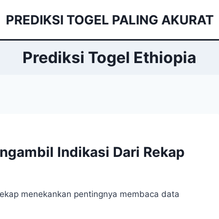
PREDIKSI TOGEL PALING AKURAT
Prediksi Togel Ethiopia
ngambil Indikasi Dari Rekap
ri rekap menekankan pentingnya membaca data