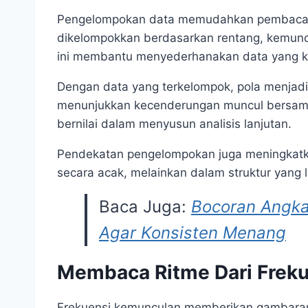
Pengelompokan data memudahkan pembaca m
dikelompokkan berdasarkan rentang, kemuncu
ini membantu menyederhanakan data yang k
Dengan data yang terkelompok, pola menjad
menunjukkan kecenderungan muncul bersamaan
bernilai dalam menyusun analisis lanjutan.
Pendekatan pengelompokan juga meningkatkan
secara acak, melainkan dalam struktur yang le
Baca Juga:
Bocoran Angka
Agar Konsisten Menang
Membaca Ritme Dari Frek
Frekuensi kemunculan memberikan gambaran