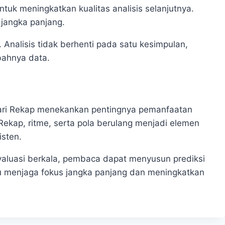
ntuk meningkatkan kualitas analisis selanjutnya.
jangka panjang.
s. Analisis tidak berhenti pada satu kesimpulan,
bahnya data.
 Dari Rekap menekankan pentingnya pemanfaatan
. Rekap, ritme, serta pola berulang menjadi elemen
sten.
valuasi berkala, pembaca dapat menyusun prediksi
u menjaga fokus jangka panjang dan meningkatkan