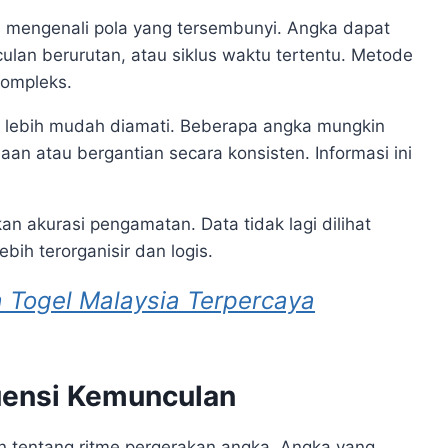
engenali pola yang tersembunyi. Angka dapat
lan berurutan, atau siklus waktu tertentu. Metode
ompleks.
i lebih mudah diamati. Beberapa angka mungkin
 atau bergantian secara konsisten. Informasi ini
 akurasi pengamatan. Data tidak lagi dilihat
bih terorganisir dan logis.
 Togel Malaysia Terpercaya
uensi Kemunculan
 tentang ritme pergerakan angka. Angka yang