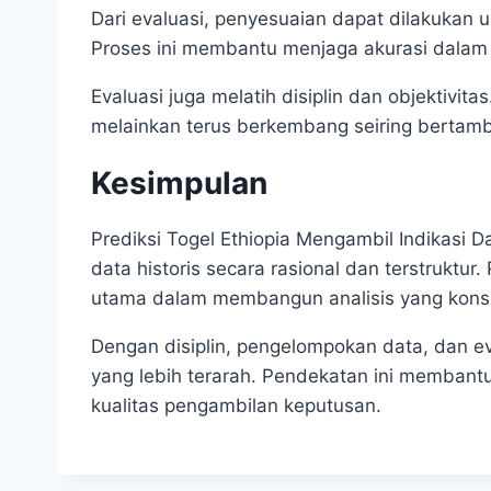
Dari evaluasi, penyesuaian dapat dilakukan u
Proses ini membantu menjaga akurasi dalam 
Evaluasi juga melatih disiplin dan objektivita
melainkan terus berkembang seiring bertam
Kesimpulan
Prediksi Togel Ethiopia Mengambil Indikasi
data historis secara rasional dan terstruktur
utama dalam membangun analisis yang konsi
Dengan disiplin, pengelompokan data, dan e
yang lebih terarah. Pendekatan ini membant
kualitas pengambilan keputusan.