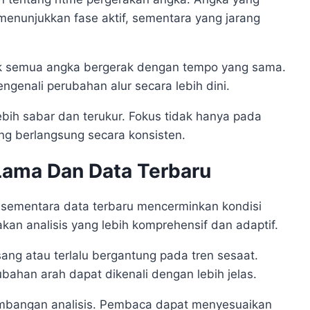
menunjukkan fase aktif, sementara yang jarang
dak semua angka bergerak dengan tempo yang sama.
enali perubahan alur secara lebih dini.
bih sabar dan terukur. Fokus tidak hanya pada
ang berlangsung secara konsisten.
ama Dan Data Terbaru
 sementara data terbaru mencerminkan kondisi
an analisis yang lebih komprehensif dan adaptif.
ang atau terlalu bergantung pada tren sesaat.
ahan arah dapat dikenali dengan lebih jelas.
imbangan analisis. Pembaca dapat menyesuaikan