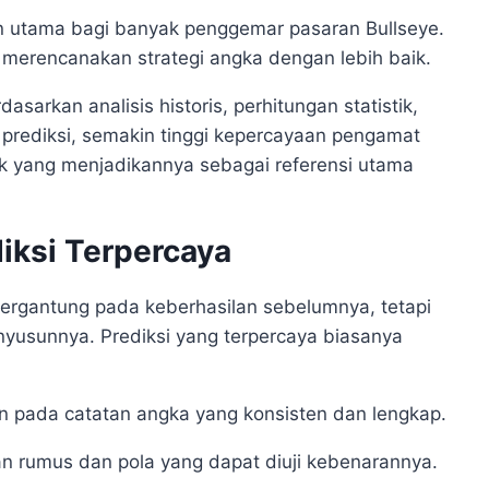
an utama bagi banyak penggemar pasaran Bullseye.
merencanakan strategi angka dengan lebih baik.
asarkan analisis historis, perhitungan statistik,
prediksi, semakin tinggi kepercayaan pengamat
ak yang menjadikannya sebagai referensi utama
iksi Terpercaya
bergantung pada keberhasilan sebelumnya, tetapi
yusunnya. Prediksi yang terpercaya biasanya
an pada catatan angka yang konsisten dan lengkap.
an rumus dan pola yang dapat diuji kebenarannya.