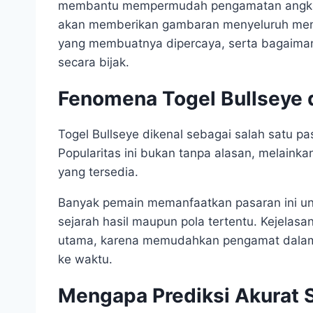
membantu mempermudah pengamatan angka.
akan memberikan gambaran menyeluruh menge
yang membuatnya dipercaya, serta bagaima
secara bijak.
Fenomena Togel Bullseye 
Togel Bullseye dikenal sebagai salah satu pa
Popularitas ini bukan tanpa alasan, melainka
yang tersedia.
Banyak pemain memanfaatkan pasaran ini un
sejarah hasil maupun pola tertentu. Kejelasa
utama, karena memudahkan pengamat dalam
ke waktu.
Mengapa Prediksi Akurat S