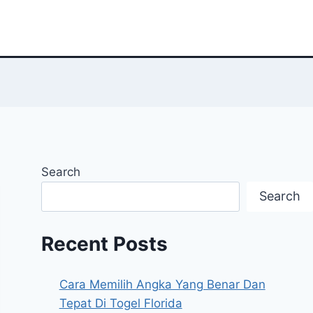
Search
Search
Recent Posts
Cara Memilih Angka Yang Benar Dan
Tepat Di Togel Florida