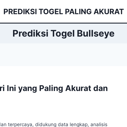
PREDIKSI TOGEL PALING AKURAT
Prediksi Togel Bullseye
ri Ini yang Paling Akurat dan
 dan terpercaya, didukung data lengkap, analisis