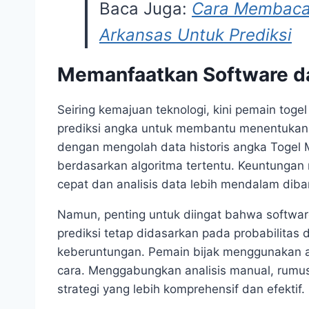
Baca Juga:
Cara Membaca 
Arkansas Untuk Prediksi
Memanfaatkan Software da
Seiring kemajuan teknologi, kini pemain tog
prediksi angka untuk membantu menentukan k
dengan mengolah data historis angka Togel
berdasarkan algoritma tertentu. Keuntungan
cepat dan analisis data lebih mendalam dib
Namun, penting untuk diingat bahwa softwar
prediksi tetap didasarkan pada probabilitas d
keberuntungan. Pemain bijak menggunakan ap
cara. Menggabungkan analisis manual, rumus
strategi yang lebih komprehensif dan efektif.