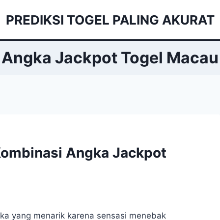
PREDIKSI TOGEL PALING AKURAT
Angka Jackpot Togel Macau
Kombinasi Angka Jackpot
gka yang menarik karena sensasi menebak