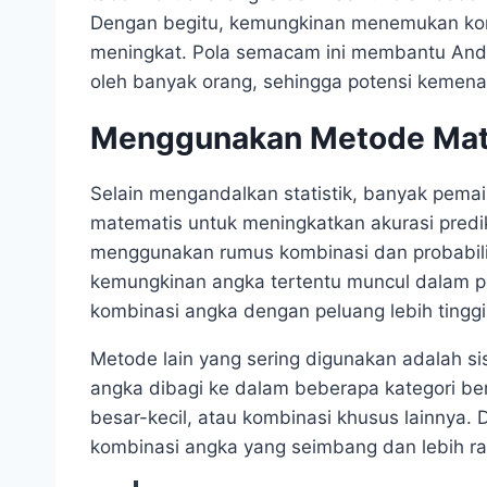
Dengan begitu, kemungkinan menemukan kom
meningkat. Pola semacam ini membantu Anda 
oleh banyak orang, sehingga potensi kemena
Menggunakan Metode Mate
Selain mengandalkan statistik, banyak pema
matematis untuk meningkatkan akurasi predik
menggunakan rumus kombinasi dan probabil
kemungkinan angka tertentu muncul dalam pe
kombinasi angka dengan peluang lebih tinggi
Metode lain yang sering digunakan adalah s
angka dibagi ke dalam beberapa kategori ber
besar-kecil, atau kombinasi khusus lainnya.
kombinasi angka yang seimbang dan lebih ra